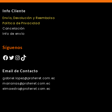
Info Cliente
Envío, Devolución y Reembolso
Política de Privacidad
Cancelación
Info de envío
Síguenos
Facebook
Twitter
Instagram
TikTok
Email de Contacto
gabriel.lopez@proferret.com.ec
marianas@proferret.com.ec
elmaestro@proferret.com.ec