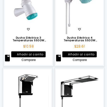
Ducha Eléctrica 3
Ducha Eléctrica 4
Temperaturas 5500W
Temperaturas 5500W
TRAMONTINA
TRAMONTINA
$
10.58
$
28.61
Añadir al carrito
Añadir al carrito
Compare
Compare