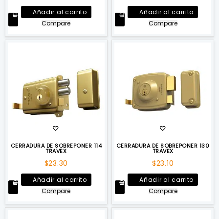
Añadir al carrito
Añadir al carrito
Compare
Compare
CERRADURA DE SOBREPONER 114
CERRADURA DE SOBREPONER 130
TRAVEX
TRAVEX
$
23.30
$
23.10
Añadir al carrito
Añadir al carrito
Compare
Compare