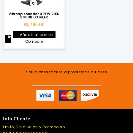
Vibroapisonador 4.7KW 21KN
SG80R1 KOHLER
$
3,795.00
Añadir al carrito
Compare
Soluciones fáciles a problemas difíciles
Info Cliente
Envío, Devolución y Reembolso