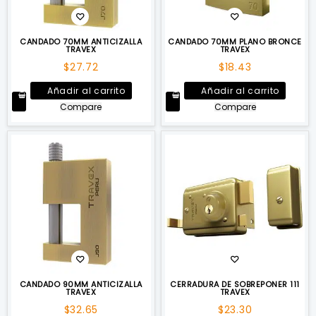
CANDADO 70MM ANTICIZALLA
CANDADO 70MM PLANO BRONCE
TRAVEX
TRAVEX
$
27.72
$
18.43
Añadir al carrito
Añadir al carrito
Compare
Compare
CANDADO 90MM ANTICIZALLA
CERRADURA DE SOBREPONER 111
TRAVEX
TRAVEX
$
32.65
$
23.30