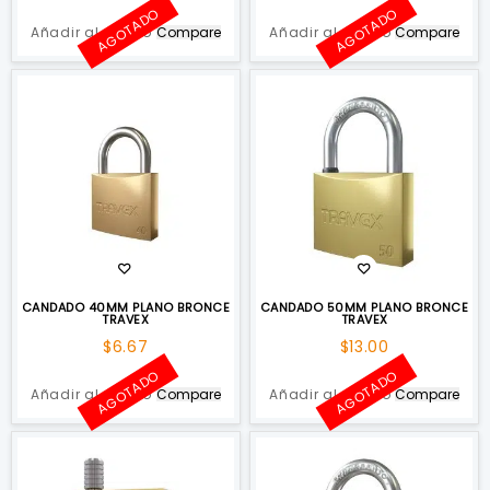
AGOTADO
AGOTADO
Añadir al carrito
Compare
Añadir al carrito
Compare
CANDADO 40MM PLANO BRONCE
CANDADO 50MM PLANO BRONCE
TRAVEX
TRAVEX
$
6.67
$
13.00
AGOTADO
AGOTADO
Añadir al carrito
Compare
Añadir al carrito
Compare