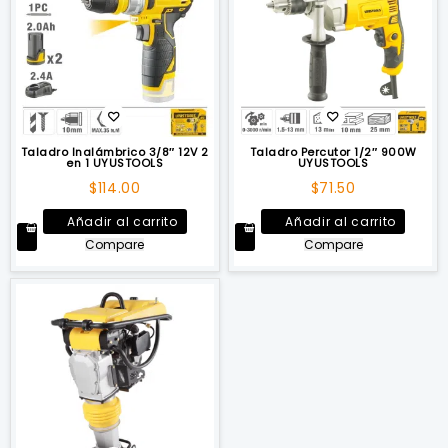
Taladro Inalámbrico 3/8″ 12V 2
Taladro Percutor 1/2″ 900W
en 1 UYUSTOOLS
UYUSTOOLS
$
114.00
$
71.50
Añadir al carrito
Añadir al carrito
Compare
Compare