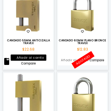
CANDADO 55MM ANTICIZALLA
CANDADO 60MM PLANO BRONCE
TRAVEX
TRAVEX
$
22.68
$
12.83
AGOTADO
Añadir al carrito
Añadir al carrito
Compare
Compare