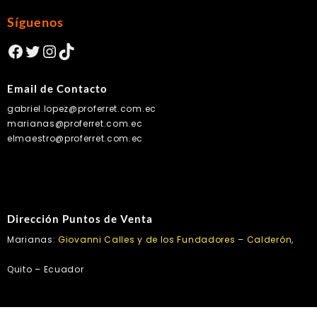
Síguenos
Facebook
Twitter
Instagram
TikTok
Email de Contacto
gabriel.lopez@proferret.com.ec
marianas@proferret.com.ec
elmaestro@proferret.com.ec
Dirección Puntos de Venta
Marianas:
Giovanni Calles y de los Fundadores – Calderón,
Quito – Ecuador