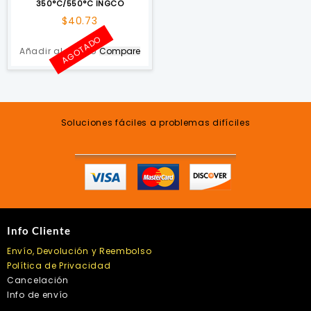
350°C/550°C INGCO
$
40.73
AGOTADO
Añadir al carrito
Compare
Soluciones fáciles a problemas difíciles
Info Cliente
Envío, Devolución y Reembolso
Política de Privacidad
Cancelación
Info de envío