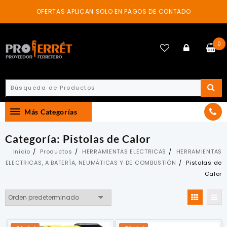
Skip
OFERTAS APLICAN SOLO EN PAGOS DE CONTADO
to
content
0
Más Categorías
Categoría:
Pistolas de Calor
Inicio
Productos
HERRAMIENTAS ELECTRICAS
HERRAMIENTAS
ELECTRICAS, A BATERÍA, NEUMÁTICAS Y DE COMBUSTIÓN
Pistolas de
Calor