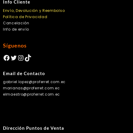
Info Cliente
Envío, Devolución y Reembolso
Política de Privacidad
Cancelación
Info de envío
Síguenos
Facebook
Twitter
Instagram
TikTok
Email de Contacto
gabriel.lopez@proferret.com.ec
marianas@proferret.com.ec
elmaestro@proferret.com.ec
Dirección Puntos de Venta