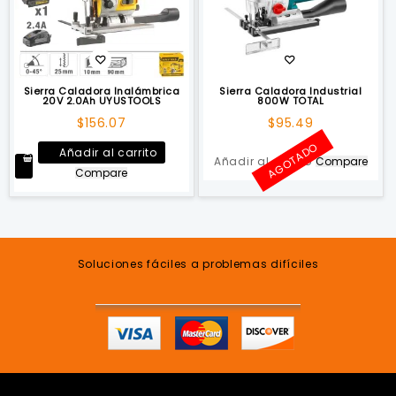
Sierra Caladora Inalámbrica
Sierra Caladora Industrial
20V 2.0Ah UYUSTOOLS
800W TOTAL
$
156.07
$
95.49
AGOTADO
Añadir al carrito
Añadir al carrito
Compare
Compare
Soluciones fáciles a problemas difíciles