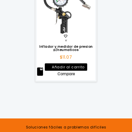
Inflador y medidor de presion
p/neumaticos
$
11.07
Añadir al carrito
Compare
Soluciones fáciles a problemas difíciles