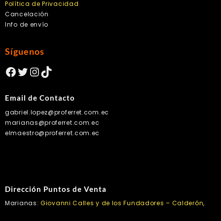
Política de Privacidad
Cancelación
Info de envío
Síguenos
Facebook
Twitter
Instagram
TikTok
Email de Contacto
gabriel.lopez@proferret.com.ec
marianas@proferret.com.ec
elmaestro@proferret.com.ec
Dirección Puntos de Venta
Marianas:
Giovanni Calles y de los Fundadores – Calderón,