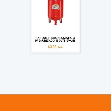
TANQUE HIDRONEUMATICO
PRESURIZADO 130LTS EVANS
$
323.44