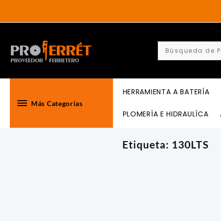
Skip
to
content
HERRAMIENTA A BATERÍA
Más Categorías
PLOMERÍA E HIDRAULÍCA
Etiqueta:
130LTS