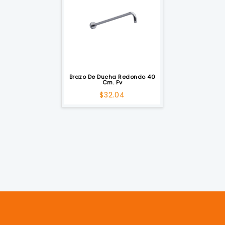
Brazo De Ducha Redondo 40
Cm. Fv
$
32.04