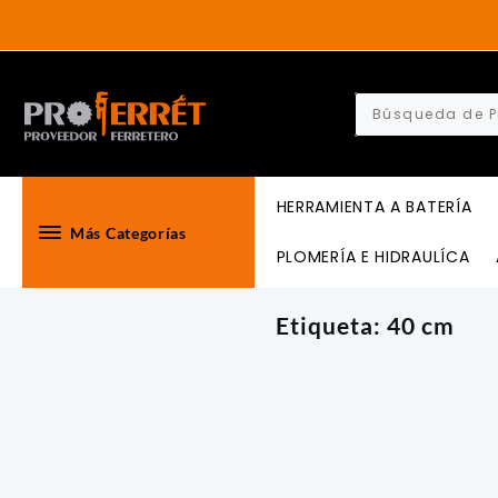
Skip
to
content
HERRAMIENTA A BATERÍA
Más Categorías
PLOMERÍA E HIDRAULÍCA
Etiqueta:
40 cm