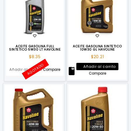
ACEITE GASOLINA FULL
ACEITE GASOLINA SINTETICO
SINTETICO 5W30 LT HAVOLINE
10W30 GL HAVOLINE
$
8.35
$
20.21
AGOTADO
Añadir al carrito
Añadir al carrito
Compare
Compare