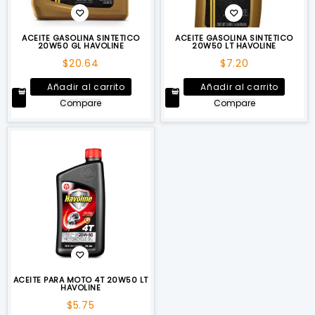
ACEITE GASOLINA SINTETICO
ACEITE GASOLINA SINTETICO
20W50 GL HAVOLINE
20W50 LT HAVOLINE
$
20.64
$
7.20
Añadir al carrito
Añadir al carrito
Compare
Compare
ACEITE PARA MOTO 4T 20W50 LT
HAVOLINE
$
5.75