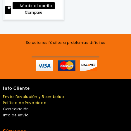
Añadir al carrito
Compare
Soluciones fáciles a problemas difíciles
Info Cliente
Envío, Devolución y Reembolso
Política de Privacidad
Cancelación
Info de envío
Síguenos