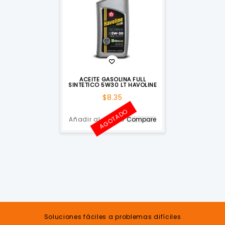
ACEITE GASOLINA FULL
SINTETICO 5W30 LT HAVOLINE
$
8.35
AGOTADO
Añadir al carrito
Compare
Soluciones fáciles a problemas difíciles