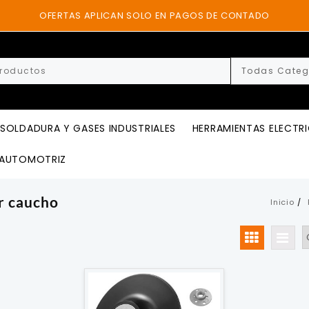
OFERTAS APLICAN SOLO EN PAGOS DE CONTADO
SOLDADURA Y GASES INDUSTRIALES
HERRAMIENTAS ELECTR
AUTOMOTRIZ
r caucho
Inicio