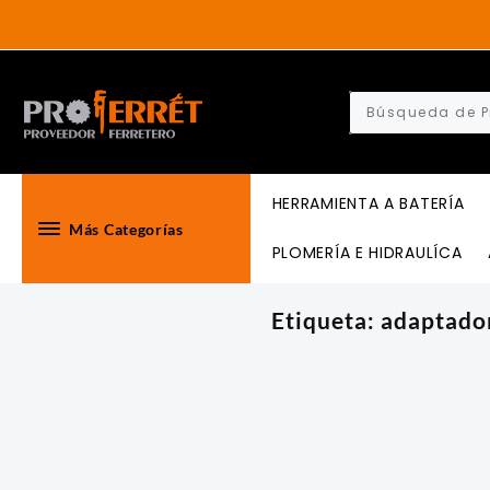
Skip
to
content
HERRAMIENTA A BATERÍA
Más Categorías
PLOMERÍA E HIDRAULÍCA
Etiqueta:
adaptado