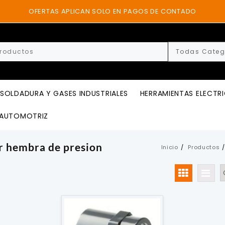
OFERTAS APLICAN SOLO EN PAGOS DE CONTADO
SOLDADURA Y GASES INDUSTRIALES
HERRAMIENTAS ELECTR
AUTOMOTRIZ
r hembra de presion
Inicio
Productos