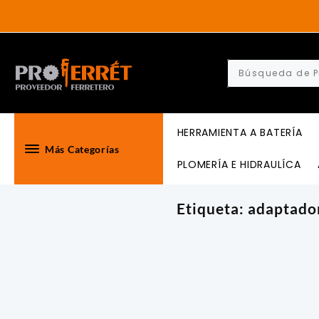
Skip
to
content
HERRAMIENTA A BATERÍA
Más Categorías
PLOMERÍA E HIDRAULÍCA
Etiqueta:
adaptado