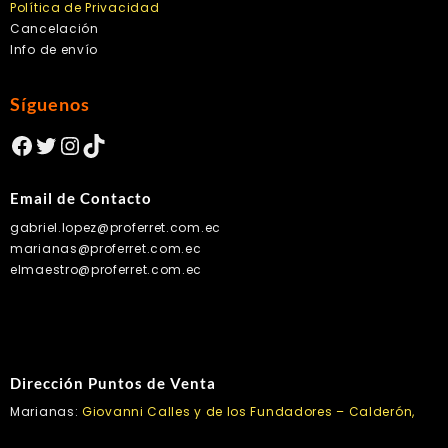
Política de Privacidad
Cancelación
Info de envío
Síguenos
Facebook
Twitter
Instagram
TikTok
Email de Contacto
gabriel.lopez@proferret.com.ec
marianas@proferret.com.ec
elmaestro@proferret.com.ec
Dirección Puntos de Venta
Marianas:
Giovanni Calles y de los Fundadores – Calderón,