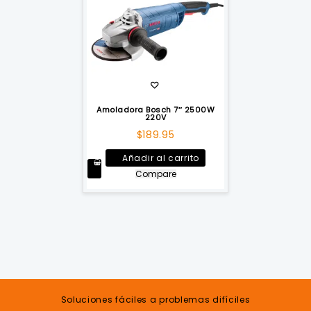
Amoladora Bosch 7″ 2500W
220V
$
189.95
Añadir al carrito
Compare
Soluciones fáciles a problemas difíciles