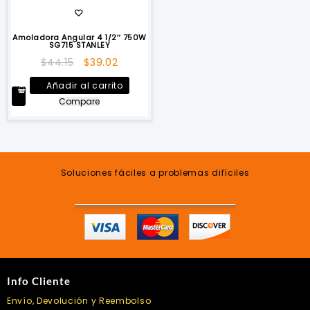
Amoladora Angular 4 1/2″ 750W
SG715 STANLEY
El
El
$
44.15
$
39.02
precio
precio
Añadir al carrito
original
actual
Compare
era:
es:
$44.15.
$39.02.
Soluciones fáciles a problemas difíciles
Info Cliente
Envío, Devolución y Reembolso