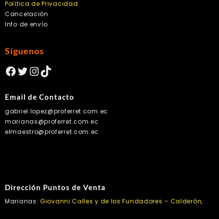
Política de Privacidad
Cancelación
Info de envío
Síguenos
Facebook
Twitter
Instagram
TikTok
Email de Contacto
gabriel.lopez@proferret.com.ec
marianas@proferret.com.ec
elmaestro@proferret.com.ec
Dirección Puntos de Venta
Marianas:
Giovanni Calles y de los Fundadores – Calderón,