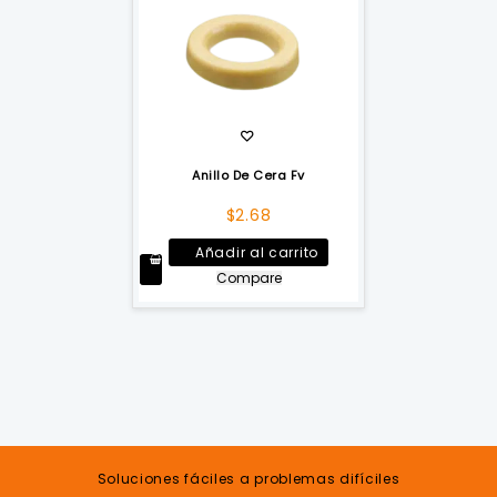
Anillo De Cera Fv
$
2.68
Añadir al carrito
Compare
Soluciones fáciles a problemas difíciles