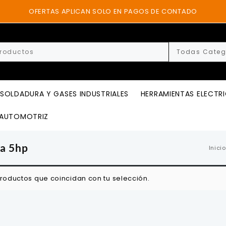
OFERTAS APLICAN SOLO EN PAGOS DE CONTADO
SOLDADURA Y GASES INDUSTRIALES
HERRAMIENTAS ELECTR
AUTOMOTRIZ
ra 5hp
Inicio
roductos que coincidan con tu selección.