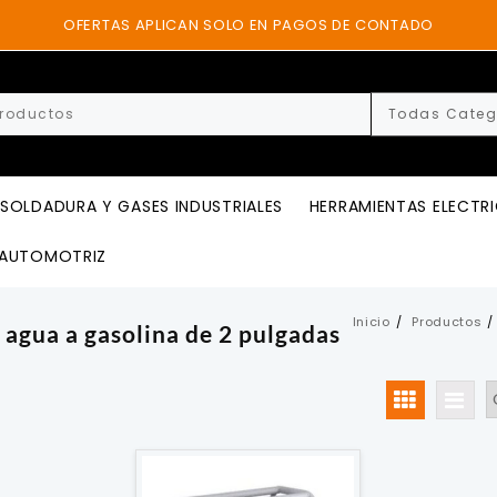
OFERTAS APLICAN SOLO EN PAGOS DE CONTADO
SOLDADURA Y GASES INDUSTRIALES
HERRAMIENTAS ELECTR
AUTOMOTRIZ
Inicio
Productos
agua a gasolina de 2 pulgadas