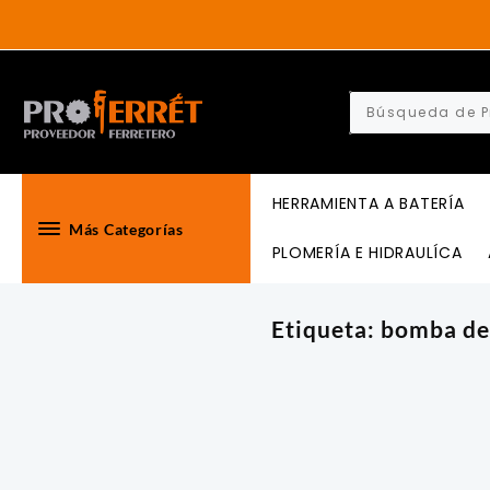
Skip
to
content
HERRAMIENTA A BATERÍA
Más Categorías
PLOMERÍA E HIDRAULÍCA
Etiqueta:
bomba de 