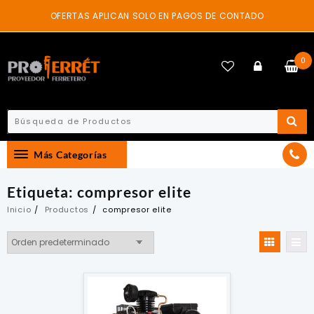
Skip
OFERTAS APLICAN SOLO EN PAGOS DE CONTADO
to
content
0
Más Categorías
Etiqueta:
compresor elite
Inicio
Productos
compresor elite