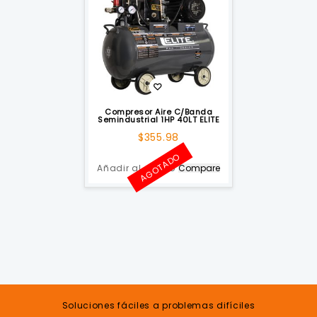
Compresor Aire C/Banda
Semindustrial 1HP 40LT ELITE
$
355.98
AGOTADO
Añadir al carrito
Compare
Soluciones fáciles a problemas difíciles