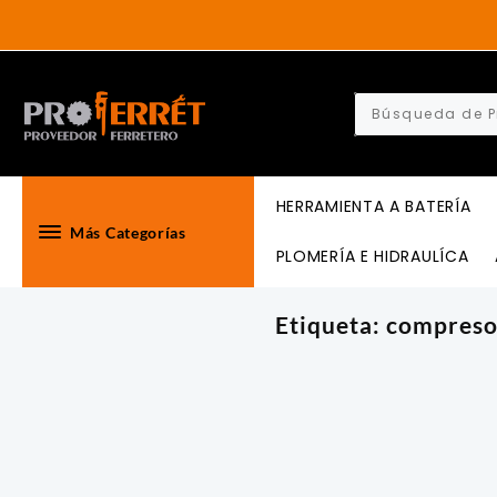
Skip
to
content
HERRAMIENTA A BATERÍA
Más Categorías
PLOMERÍA E HIDRAULÍCA
Etiqueta:
compreso