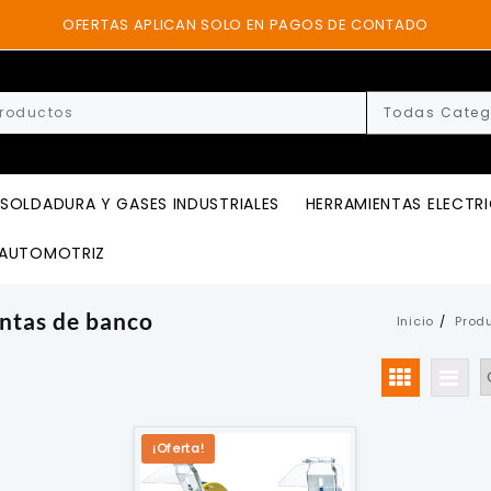
OFERTAS APLICAN SOLO EN PAGOS DE CONTADO
SOLDADURA Y GASES INDUSTRIALES
HERRAMIENTAS ELECTR
AUTOMOTRIZ
ntas de banco
Inicio
Prod
¡Oferta!