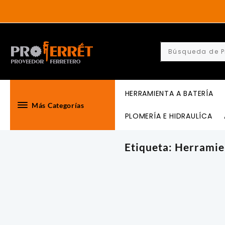
Skip
to
content
HERRAMIENTA A BATERÍA
Más Categorías
PLOMERÍA E HIDRAULÍCA
Etiqueta:
Herramie