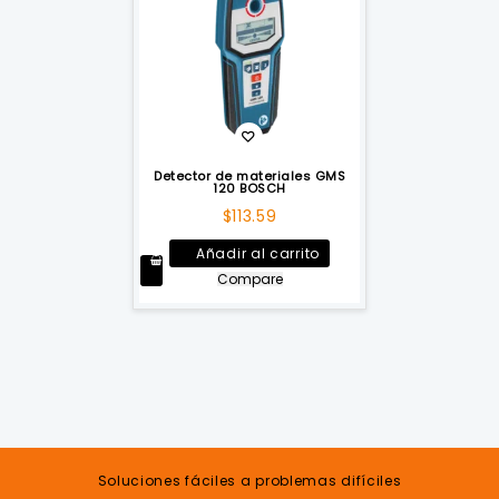
Detector de materiales GMS
120 BOSCH
$
113.59
Añadir al carrito
Compare
Soluciones fáciles a problemas difíciles