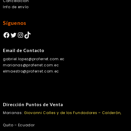
Cancelación
Info de envío
Síguenos
Facebook
Twitter
Instagram
TikTok
Email de Contacto
gabriel.lopez@proferret.com.ec
marianas@proferret.com.ec
elmaestro@proferret.com.ec
Dirección Puntos de Venta
Marianas:
Giovanni Calles y de los Fundadores – Calderón,
Quito – Ecuador