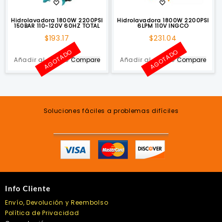
Hidrolavadora 1800W 2200PSI
Hidrolavadora 1800W 2200PSI
150BAR 110-120V 60HZ TOTAL
6LPM 110V INGCO
$
193.17
$
231.04
AGOTADO
AGOTADO
Añadir al carrito
Compare
Añadir al carrito
Compare
Soluciones fáciles a problemas difíciles
Info Cliente
Envío, Devolución y Reembolso
Política de Privacidad