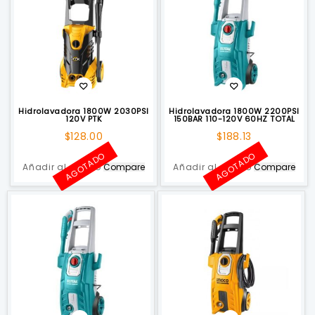
Hidrolavadora 1800W 2030PSI
Hidrolavadora 1800W 2200PSI
120V PTK
150BAR 110-120V 60HZ TOTAL
$
128.00
$
188.13
AGOTADO
AGOTADO
Añadir al carrito
Compare
Añadir al carrito
Compare