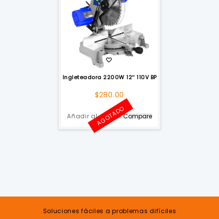
Ingleteadora 2200W 12″ 110V BP
$
280.00
AGOTADO
Añadir al carrito
Compare
Soluciones fáciles a problemas difíciles