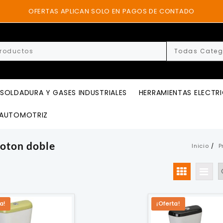
OFERTAS APLICAN SOLO EN PAGOS DE CONTADO
SOLDADURA Y GASES INDUSTRIALES
HERRAMIENTAS ELECTR
AUTOMOTRIZ
boton doble
Inicio
P
a!
¡Oferta!