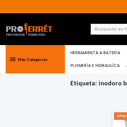
Skip
to
content
HERRAMIENTA A BATERÍA
Más Categorías
PLOMERÍA E HIDRAULÍCA
Etiqueta:
inodoro 
¡Ofert