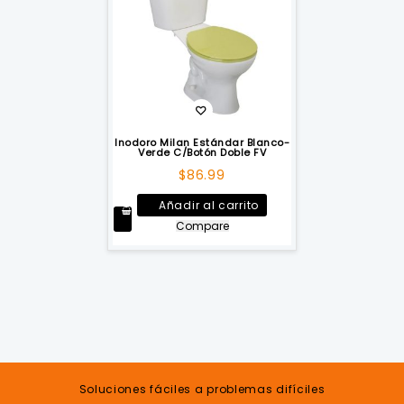
Inodoro Milan Estándar Blanco-
Verde C/Botón Doble FV
$
86.99
Añadir al carrito
Compare
Soluciones fáciles a problemas difíciles