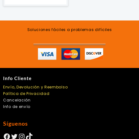
Soluciones fáciles a problemas difíciles
Info Cliente
Envío, Devolución y Reembolso
Política de Privacidad
Cancelación
Info de envío
Síguenos
Facebook
Twitter
Instagram
TikTok