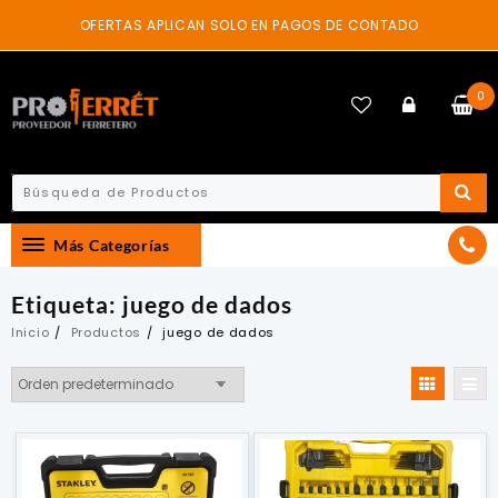
Skip
OFERTAS APLICAN SOLO EN PAGOS DE CONTADO
to
content
0
Más Categorías
Etiqueta:
juego de dados
Inicio
Productos
juego de dados