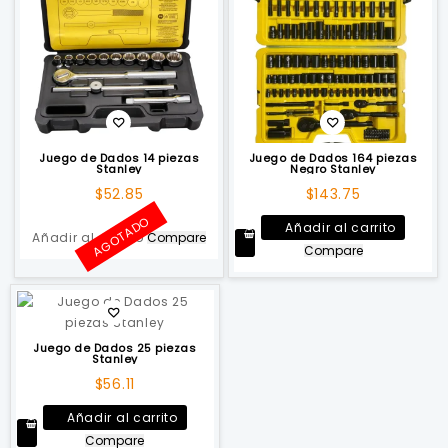
Juego de Dados 14 piezas
Juego de Dados 164 piezas
Stanley
Negro Stanley
$
52.85
$
143.75
AGOTADO
Añadir al carrito
Añadir al carrito
Compare
Compare
Juego de Dados 25 piezas
Stanley
$
56.11
Añadir al carrito
Compare