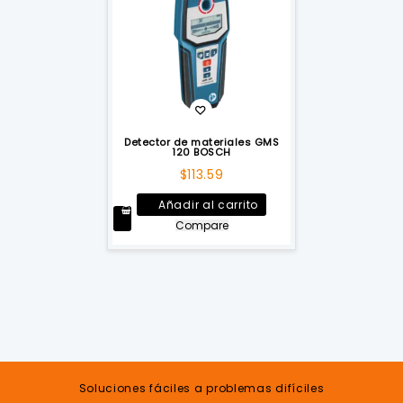
Detector de materiales GMS
120 BOSCH
$
113.59
Añadir al carrito
Compare
Soluciones fáciles a problemas difíciles