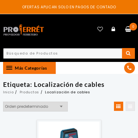
Skip
OFERTAS APLICAN SOLO EN PAGOS DE CONTADO
to
content
0
Más Categorías
Etiqueta:
Localización de cables
Inicio
Productos
Localización de cables