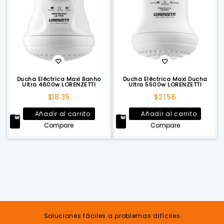
Ducha Eléctrica Maxi Banho
Ducha Eléctrica Maxi Ducha
Ultra 4600w LORENZETTI
Ultra 5500w LORENZETTI
$
18.35
$
21.56
Añadir al carrito
Añadir al carrito
Compare
Compare
Soluciones fáciles a problemas difíciles