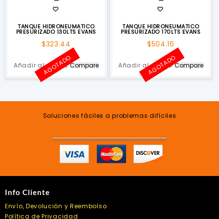
TANQUE HIDRONEUMATICO
TANQUE HIDRONEUMATICO
PRESURIZADO 130LTS EVANS
PRESURIZADO 170LTS EVANS
$
323.44
$
504.16
AGOTADO
AGOTADO
Añadir al carrito
Compare
Añadir al carrito
Compare
Soluciones fáciles a problemas difíciles
Info Cliente
Envío, Devolución y Reembolso
Política de Privacidad