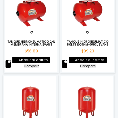
TANQUE HIDRONEUMATICO 24L
TANQUE HIDRONEUMATICO
MEMBRANA INTERNA EVANS
50LTS EQTHM-050L EVANS
$
56.89
$
99.23
Añadir al carrito
Añadir al carrito
Compare
Compare