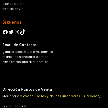
Cancelación
Info de envío
Síguenos
Facebook
Twitter
Instagram
TikTok
Email de Contacto
gabriel.lopez@proferret.com.ec
marianas@proferret.com.ec
elmaestro@proferret.com.ec
Dirección Puntos de Venta
Marianas:
Giovanni Calles y de los Fundadores – Calderón,
Quito – Ecuador