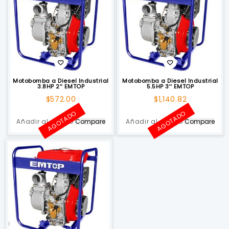
Motobomba a Diesel Industrial
Motobomba a Diesel Industrial
3.8HP 2″ EMTOP
5.5HP 3″ EMTOP
$
572.00
$
1,140.82
AGOTADO
AGOTADO
Añadir al carrito
Compare
Añadir al carrito
Compare