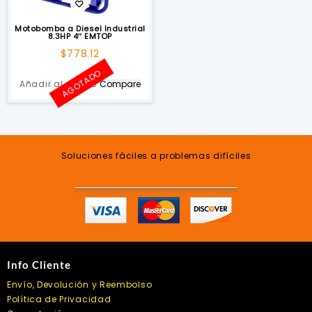
Motobomba a Diesel Industrial
8.3HP 4″ EMTOP
$
778.12
AGOTADO
Añadir al carrito
Compare
Soluciones fáciles a problemas difíciles
Info Cliente
Envío, Devolución y Reembolso
Política de Privacidad