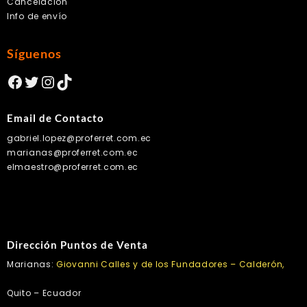
Cancelación
Info de envío
Síguenos
Facebook
Twitter
Instagram
TikTok
Email de Contacto
gabriel.lopez@proferret.com.ec
marianas@proferret.com.ec
elmaestro@proferret.com.ec
Dirección Puntos de Venta
Marianas:
Giovanni Calles y de los Fundadores – Calderón,
Quito – Ecuador