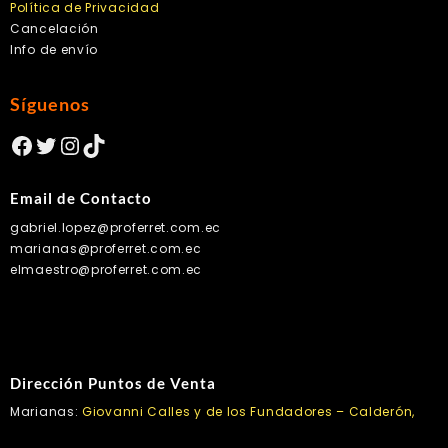
Política de Privacidad
Cancelación
Info de envío
Síguenos
Facebook
Twitter
Instagram
TikTok
Email de Contacto
gabriel.lopez@proferret.com.ec
marianas@proferret.com.ec
elmaestro@proferret.com.ec
Dirección Puntos de Venta
Marianas:
Giovanni Calles y de los Fundadores – Calderón,