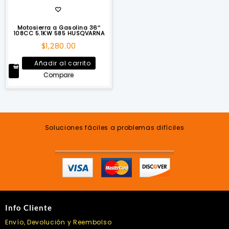
Motosierra a Gasolina 36″
108CC 5.1KW 585 HUSQVARNA
$
1,280.00
Añadir al carrito
Compare
Soluciones fáciles a problemas difíciles
Info Cliente
Envío, Devolución y Reembolso