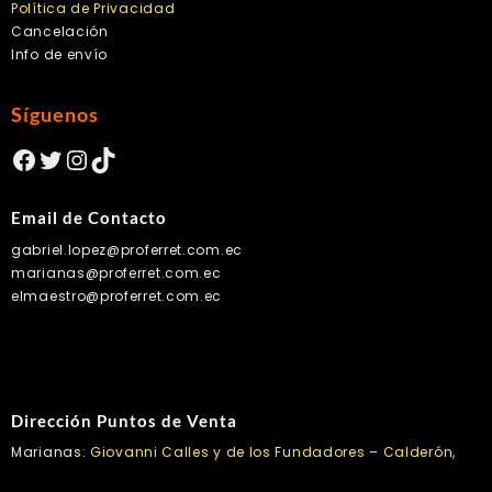
Política de Privacidad
Cancelación
Info de envío
Síguenos
Facebook
Twitter
Instagram
TikTok
Email de Contacto
gabriel.lopez@proferret.com.ec
marianas@proferret.com.ec
elmaestro@proferret.com.ec
Dirección Puntos de Venta
Marianas:
Giovanni Calles y de los Fundadores – Calderón,