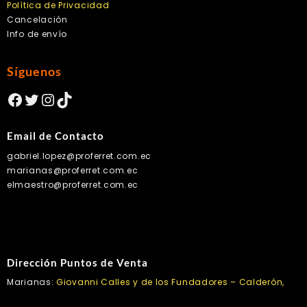
Política de Privacidad
Cancelación
Info de envío
Síguenos
Facebook
Twitter
Instagram
TikTok
Email de Contacto
gabriel.lopez@proferret.com.ec
marianas@proferret.com.ec
elmaestro@proferret.com.ec
Dirección Puntos de Venta
Marianas:
Giovanni Calles y de los Fundadores – Calderón,