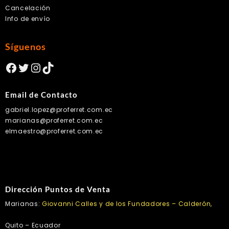
Cancelación
Info de envío
Síguenos
Facebook
Twitter
Instagram
TikTok
Email de Contacto
gabriel.lopez@proferret.com.ec
marianas@proferret.com.ec
elmaestro@proferret.com.ec
Dirección Puntos de Venta
Marianas:
Giovanni Calles y de los Fundadores – Calderón,
Quito – Ecuador