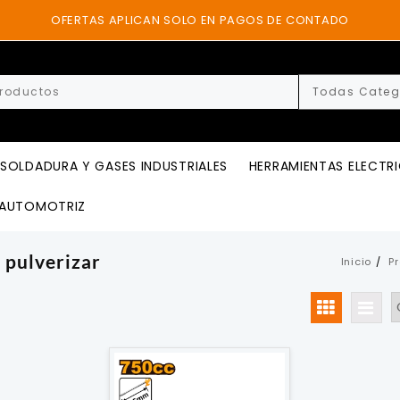
OFERTAS APLICAN SOLO EN PAGOS DE CONTADO
SOLDADURA Y GASES INDUSTRIALES
HERRAMIENTAS ELECTR
AUTOMOTRIZ
e pulverizar
Inicio
P