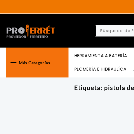
Skip
to
content
HERRAMIENTA A BATERÍA
Más Categorías
PLOMERÍA E HIDRAULÍCA
Etiqueta:
pistola d