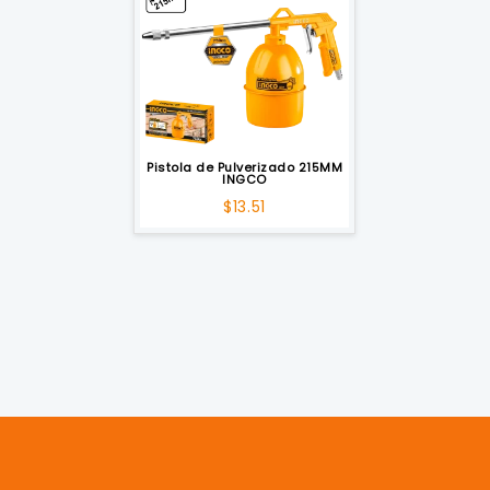
Pistola de Pulverizado 215MM
INGCO
$
13.51