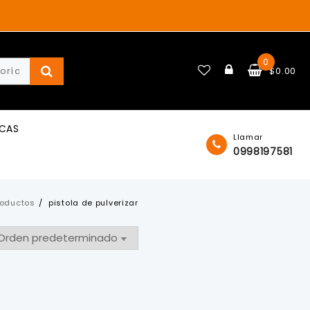
0
$
0.00
ICAS
Llamar
0998197581
roductos
pistola de pulverizar