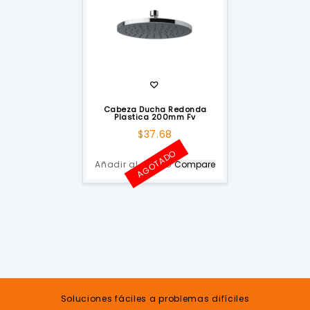
Cabeza Ducha Redonda
Plastica 200mm Fv
$
37.68
AGOTADO
Añadir al carrito
Compare
Soluciones fáciles a problemas difíciles