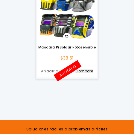
Mascara P/Soldar Fotosensible
$
38.51
AGOTADO
Añadir al carrito
Compare
Soluciones fáciles a problemas difíciles