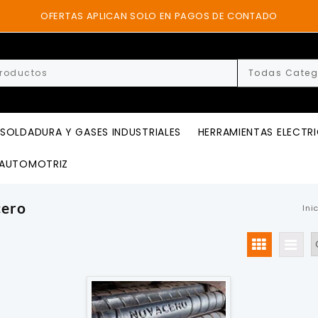
OFERTAS APLICAN SOLO EN PAGOS DE CONTADO
SOLDADURA Y GASES INDUSTRIALES
HERRAMIENTAS ELECTR
AUTOMOTRIZ
cero
Ini