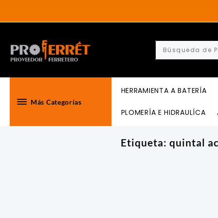
Skip
to
content
HERRAMIENTA A BATERÍA
Más Categorías
PLOMERÍA E HIDRAULÍCA
Etiqueta:
quintal a