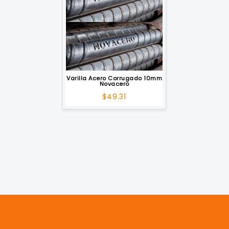
Varilla Acero Corrugado 10mm
Novacero
$
49.31