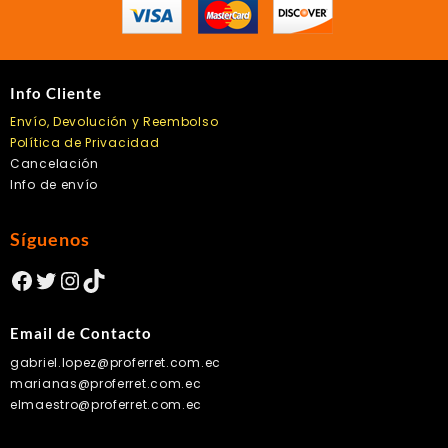
Info Cliente
Envío, Devolución y Reembolso
Política de Privacidad
Cancelación
Info de envío
Síguenos
Facebook
Twitter
Instagram
TikTok
Email de Contacto
gabriel.lopez@proferret.com.ec
marianas@proferret.com.ec
elmaestro@proferret.com.ec