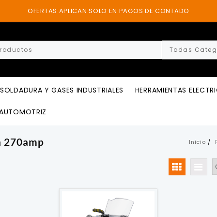
OFERTAS APLICAN SOLO EN PAGOS DE CONTADO
SOLDADURA Y GASES INDUSTRIALES
HERRAMIENTAS ELECTR
AUTOMOTRIZ
a 270amp
Inicio