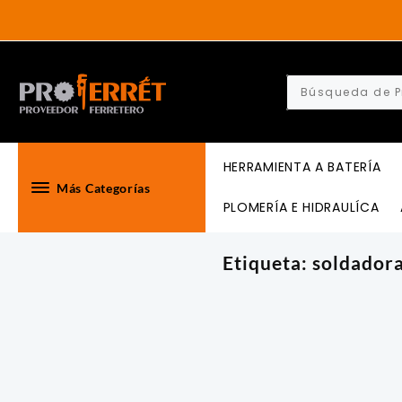
Skip
to
content
HERRAMIENTA A BATERÍA
Más Categorías
PLOMERÍA E HIDRAULÍCA
Etiqueta:
soldador