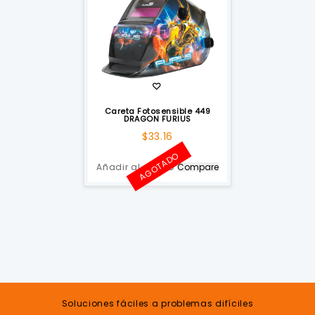
Careta Fotosensible 449
DRAGON FURIUS
$
33.16
AGOTADO
Añadir al carrito
Compare
Soluciones fáciles a problemas difíciles