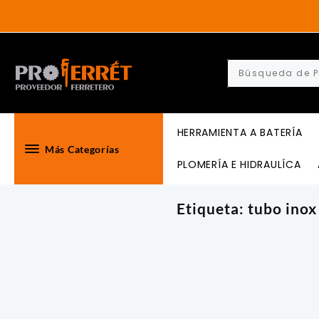
Skip
to
content
HERRAMIENTA A BATERÍA
Más Categorías
PLOMERÍA E HIDRAULÍCA
Etiqueta:
tubo inox