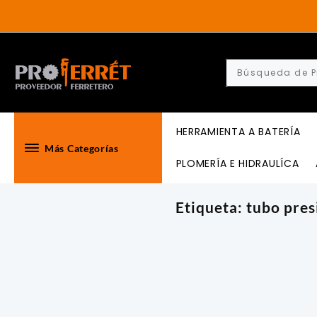
Skip
to
content
HERRAMIENTA A BATERÍA
Más Categorías
PLOMERÍA E HIDRAULÍCA
Etiqueta:
tubo pres