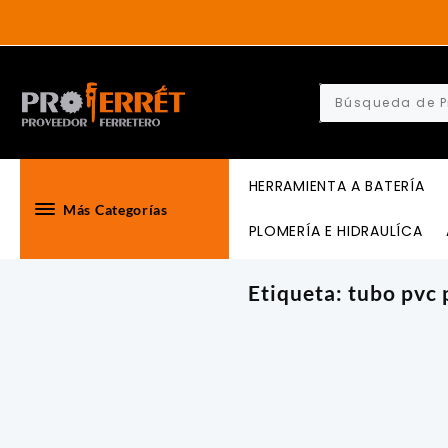
Skip
to
content
HERRAMIENTA A BATERÍA
Más Categorías
PLOMERÍA E HIDRAULÍCA
Etiqueta:
tubo pvc 