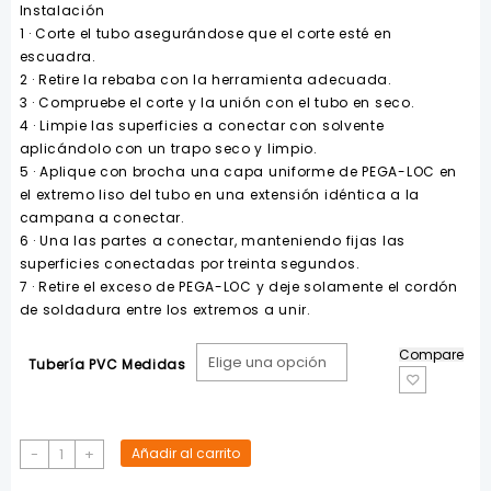
Instalación
1 · Corte el tubo asegurándose que el corte esté en
escuadra.
2 · Retire la rebaba con la herramienta adecuada.
3 · Compruebe el corte y la unión con el tubo en seco.
4 · Limpie las superficies a conectar con solvente
aplicándolo con un trapo seco y limpio.
5 · Aplique con brocha una capa uniforme de PEGA-LOC en
el extremo liso del tubo en una extensión idéntica a la
campana a conectar.
6 · Una las partes a conectar, manteniendo fijas las
superficies conectadas por treinta segundos.
7 · Retire el exceso de PEGA-LOC y deje solamente el cordón
de soldadura entre los extremos a unir.
Compare
Tubería PVC Medidas
Tapón
-
+
Añadir al carrito
Hembra