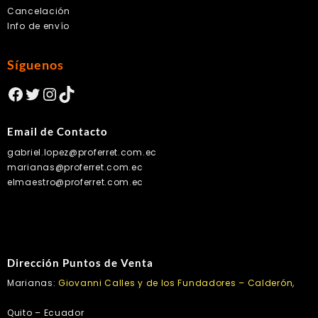
Cancelación
Info de envío
Síguenos
Facebook
Twitter
Instagram
TikTok
Email de Contacto
gabriel.lopez@proferret.com.ec
marianas@proferret.com.ec
elmaestro@proferret.com.ec
Dirección Puntos de Venta
Marianas:
Giovanni Calles y de los Fundadores – Calderón,
Quito – Ecuador