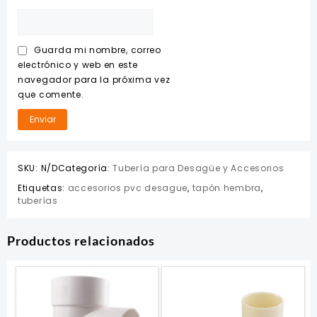
Guarda mi nombre, correo
electrónico y web en este
navegador para la próxima vez
que comente.
SKU:
N/D
Categoría:
Tubería para Desagüe y Accesorios
Etiquetas:
accesorios pvc desague
,
tapón hembra
,
tuberías
Productos relacionados