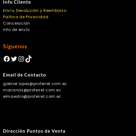
Info Cliente
Envío, Devolución y Reembolso
Política de Privacidad
Cancelación
Info de envío
Síguenos
Facebook
Twitter
Instagram
TikTok
Email de Contacto
gabriel.lopez@proferret.com.ec
marianas@proferret.com.ec
elmaestro@proferret.com.ec
Dirección Puntos de Venta