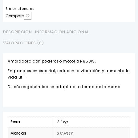
Sin existencias
Compare
DESCRIPCIÓN
INFORMACIÓN ADICIONAL
VALORACIONES (0)
Amoladora con poderoso motor de 850W.
Engranajes en esperial, reducen la vibración y aumenta la
vida útil.
Diseño ergonómico se adapta a la forma de la mano.
Peso
2.1 kg
Marcas
STANLEY