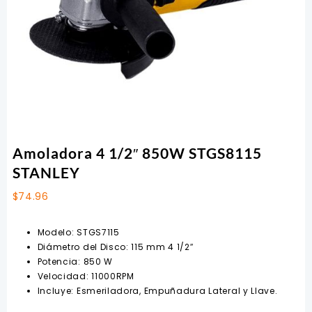
Amoladora 4 1/2″ 850W STGS8115
STANLEY
$
74.96
Modelo: STGS7115
Diámetro del Disco: 115 mm 4 1/2″
Potencia: 850 W
Velocidad: 11000RPM
Incluye: Esmeriladora, Empuñadura Lateral y Llave.