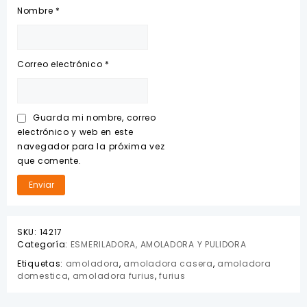
Nombre
*
Correo electrónico
*
Guarda mi nombre, correo
electrónico y web en este
navegador para la próxima vez
que comente.
SKU:
14217
Categoría:
ESMERILADORA, AMOLADORA Y PULIDORA
Etiquetas:
amoladora
,
amoladora casera
,
amoladora
domestica
,
amoladora furius
,
furius