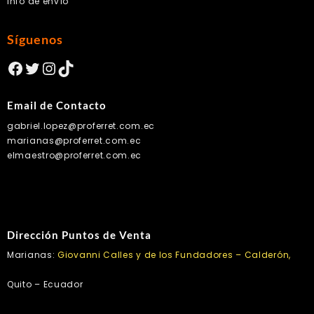
Info de envío
Síguenos
Facebook
Twitter
Instagram
TikTok
Email de Contacto
gabriel.lopez@proferret.com.ec
marianas@proferret.com.ec
elmaestro@proferret.com.ec
Dirección Puntos de Venta
Marianas:
Giovanni Calles y de los Fundadores – Calderón,
Quito – Ecuador