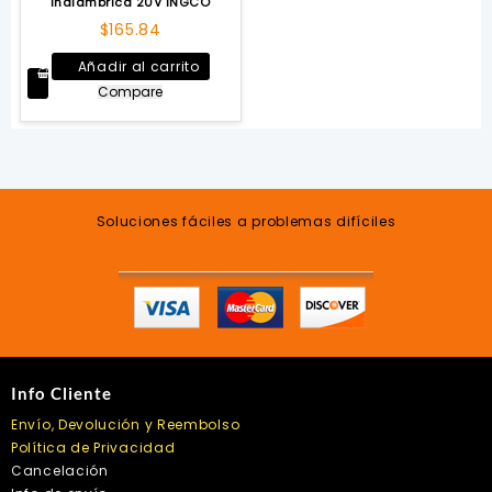
Inalámbrica 20V INGCO
$
165.84
Añadir al carrito
Compare
Soluciones fáciles a problemas difíciles
Info Cliente
Envío, Devolución y Reembolso
Política de Privacidad
Cancelación