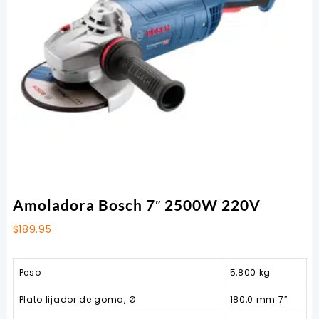
Amoladora Bosch 7″ 2500W 220V
$
189.95
Peso
5,800 kg
Plato lijador de goma, Ø
180,0 mm 7″