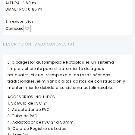
ALTURA :
1.60 m
DIAMETRO :
0.86 m
Sin existencias
Compare
DESCRIPCIÓN
VALORACIONES (0)
El biodigestor autolimpiable Rotoplas es un sistema
limpio y eficiente para el tratamiento de aguas
residuales, el cual reemplaza a las fosas sépticas
tradicionales, eliminando altos costos de construcción y
mantenimiento debido a su sistema autolimpiable.
ACCESORIOS INCLUIDOS
1. Válvula de PVC 2″
2. Adaptador de PVC
3. Tubo de PVC
4. Adaptador de PVC 2″ a 50mm
5. Caja de Registro de Lodos
6. Aros Pet