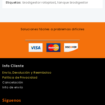
Etiquetas:
biodigestor rotoplast
,
tanque biodigestor
Soluciones fáciles a problemas difíciles
Info Cliente
Envío, Devolución y Reembolso
Política de Privacidad
Cancelación
Info de envío
Síguenos